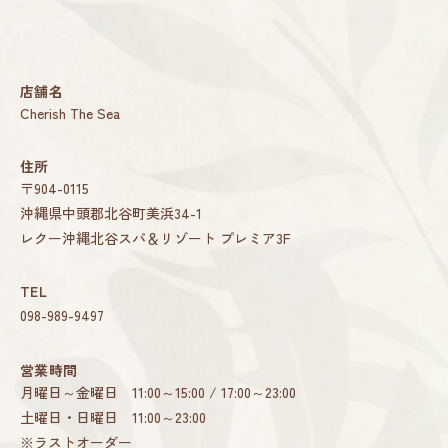
店舗名
Cherish The Sea
住所
〒904-0115
沖縄県中頭郡北谷町美浜34-1
レクー沖縄北谷スパ＆リゾート プレミア3F
TEL
098-989-9497
営業時間
月曜日～金曜日 11:00～15:00 / 17:00～23:00
土曜日・日曜日 11:00～23:00
※ラストオーダー